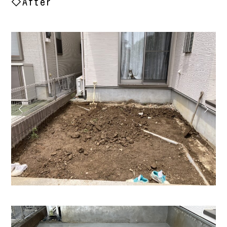
◇After