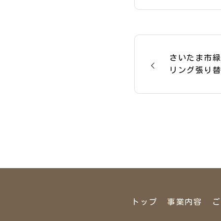
さいたま市
リング張り
伺わせてい
トップ
事業内容
ご