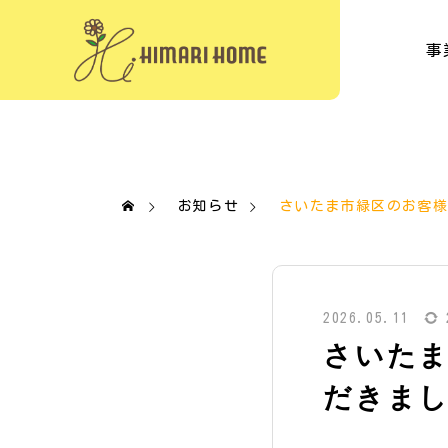
事
お知らせ
さいたま市緑区のお客
2026.05.11
さいた
だきま