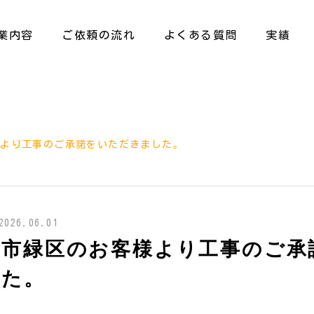
業内容
ご依頼の流れ
よくある質問
実績
様より工事のご承諾をいただきました。
2026.06.01
ま市緑区のお客様より工事のご承
した。