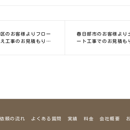
緑区のお客様よりフロー
春日部市のお客様より
替え工事のお見積もりに
ート工事でのお見積も
ただきました。
きました。
依頼の流れ
よくある質問
実績
料金
会社概要