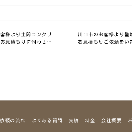
お客様より土間コンクリ
川口市のお客様より壁
のお見積もりに伺わせて
お見積もりご依頼をい
した。
た。
依頼の流れ
よくある質問
実績
料金
会社概要