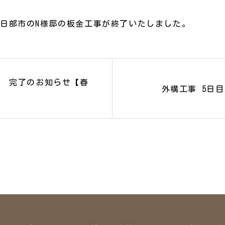
日部市のN様邸の板金工事が終了いたしました。
事 完了のお知らせ【春
外構工事 5日