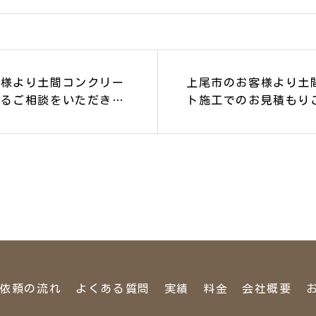
客様より土間コンクリー
上尾市のお客様より土
するご相談をいただきま
ト施工でのお見積もり
だきました。
依頼の流れ
よくある質問
実績
料金
会社概要