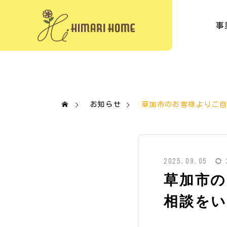
事
お知らせ
草加市のお客様よりご
2025.09.05
草加市
相談を