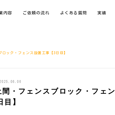
業内容
ご依頼の流れ
よくある質問
実績
ブロック・フェンス設置工事【3日目】
2025.06.06
土間・フェンスブロック・フェ
日目】