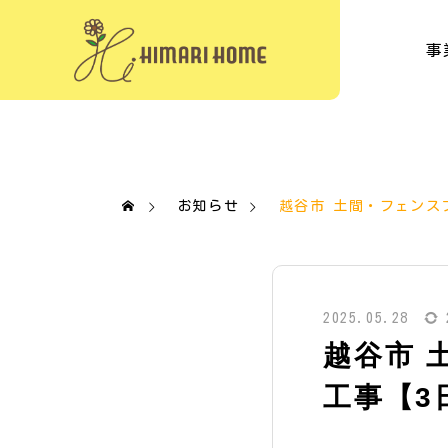
事
お知らせ
越谷市 土間・フェンス
2025.05.28
越谷市 
工事【3