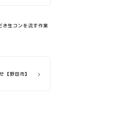
だき生コンを流す作業
せ【野田市】