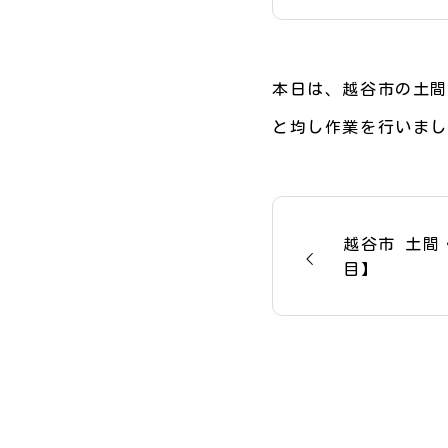
本日は、越谷市の土間
と均し作業を行いま
越谷市 土間
目】