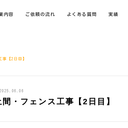
業内容
ご依頼の流れ
よくある質問
実績
工事【2日目】
2025.06.06
土間・フェンス工事【2日目】