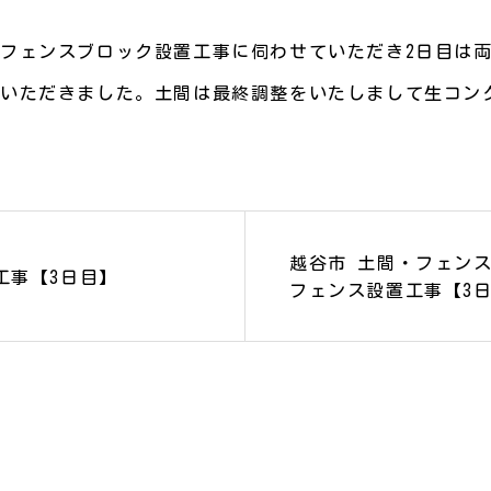
フェンスブロック設置工事に伺わせていただき2日目は
いただきました。土間は最終調整をいたしまして生コン
越谷市 土間・フェン
工事【3日目】
フェンス設置工事【3